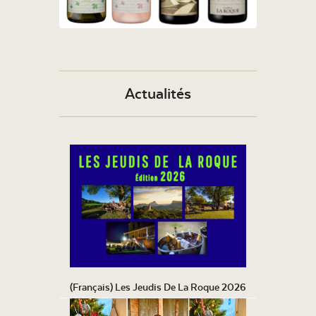
Actualités
(Français) Les Jeudis De La Roque 2026