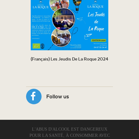
(Français) Les Jeudis De La Roque 2024
Follow us
L'ABUS D'ALCOOL EST DANGEREUX
POUR LA SANTÉ, À CONSOMMER AVEC