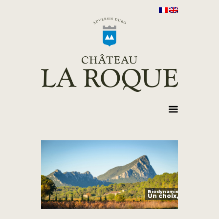
Un choix, un engag