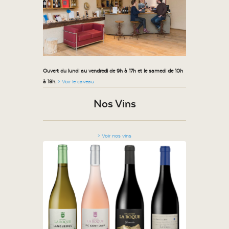
Ouvert du lundi au vendredi de 9h à 17h et le samedi de 10h
à 18h.
> Voir le caveau
Nos Vins
> Voir nos vins