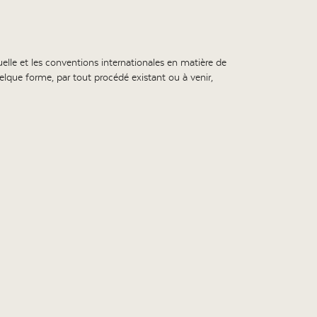
tuelle et les conventions internationales en matière de
quelque forme, par tout procédé existant ou à venir,