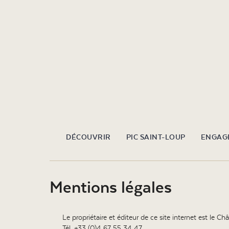
DÉCOUVRIR
PIC SAINT-LOUP
ENGAG
Mentions légales
Le propriétaire et éditeur de ce site internet est le
Tél. +33 (0)4 67 55 34 47