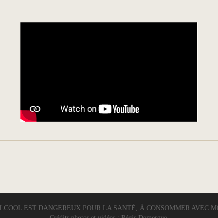
ALCOOL EST DANGEREUX POUR LA SANTÉ, À CONSOMMER AVEC 
Crédits photos et vidéos : Régis Domergue.