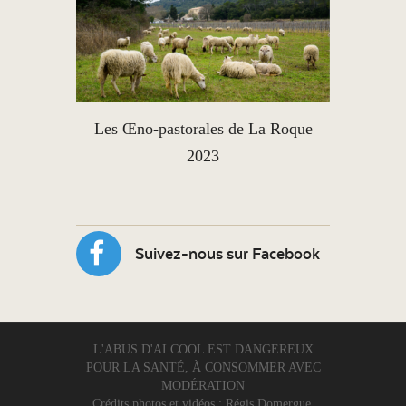
Les Œno-pastorales de La Roque
2023
Suivez-nous sur Facebook
L'ABUS D'ALCOOL EST DANGEREUX
POUR LA SANTÉ, À CONSOMMER AVEC
MODÉRATION
Crédits photos et vidéos : Régis Domergue.