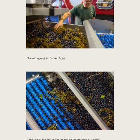
Dominique à la table de tri.
Gros plan sur les rafles et les baies mûries au soleil.