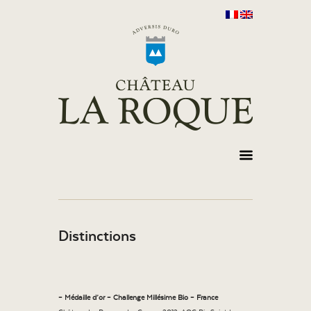
Distinctions
– Médaille d’or – Challenge Millésime Bio – France