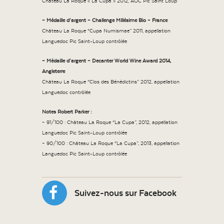
Château La Roque « La Cupa » 2012, AOC Pic Saint Loup
– Médaille d’argent – Challenge Millésime Bio – France
Château La Roque “Cupa Numismae” 2011, appellation
Languedoc Pic Saint-Loup contrôlée
– Médaille d’argent –
Decanter World Wine Award 2014,
Angleterre
Château La Roque “Clos des Bénédictins” 2012, appellation
Languedoc contrôlée
Notes Robert Parker :
– 91/100 : Château La Roque “La Cupa”, 2012, appellation
Languedoc Pic Saint-Loup contrôlée
– 90/100 : Château La Roque “La Cupa”, 2013, appellation
Languedoc Pic Saint-Loup contrôlée
Suivez-nous sur Facebook