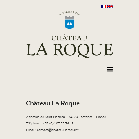
Château La Roque
2 chemin de Saint Mathieu – 34270 Fontanès – France
Téléphone : +33 (0)4 67 55 34 47
Email : contact@chateau-laroque.fr