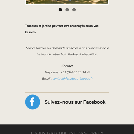
Terrasses et jardins peuvent être aménagés selon vos
besoins.
Service traiteur sur demande ou accès à nos cuisines avec le
traiteur de votre choix. Parking à disposition.
Contact
Téléphone : +33 (0)4 67 55 34 47
Email :
contact@chateau-laroque.fr
Suivez-nous sur Facebook
L'ABUS D'ALCOOL EST DANGEREUX