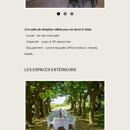
Une salle de réception idéale pour se réunir à table.
• Accès : rez-de-chaussée
• Capacité :
jusqu’à 30 personnes
• Équipement : cuisine équipée (office traiteur), chaises,
tables…
LES ESPACES EXTÉRIEURS
Previous
Next